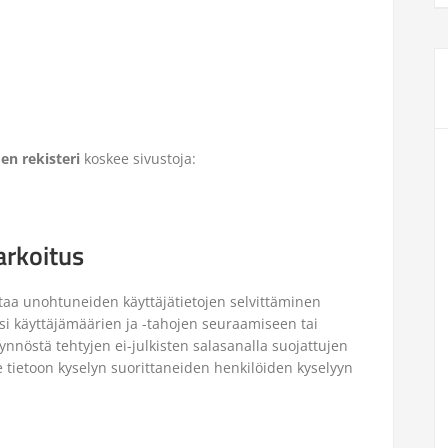
en rekisteri
koskee sivustoja:
arkoitus
staa unohtuneiden käyttäjätietojen selvittäminen
ksi käyttäjämäärien ja -tahojen seuraamiseen tai
ynnöstä tehtyjen ei-julkisten salasanalla suojattujen
le tietoon kyselyn suorittaneiden henkilöiden kyselyyn