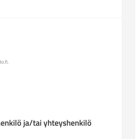
o.fi.
henkilö ja/tai yhteyshenkilö