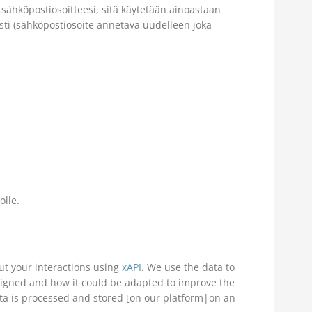
e sähköpostiosoitteesi, sitä käytetään ainoastaan
sti (sähköpostiosoite annetava uudelleen joka
olle.
t your interactions using
xAPI
. We use the data to
signed and how it could be adapted to improve the
ta is processed and stored [on our platform|on an