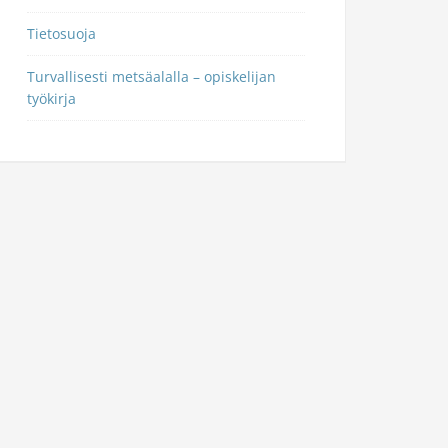
Tietosuoja
Turvallisesti metsäalalla – opiskelijan
työkirja