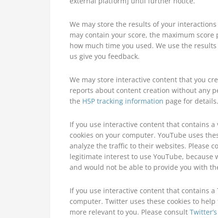
external platform] until further notice.
We may store the results of your interactions 
may contain your score, the maximum score p
how much time you used. We use the results 
us give you feedback.
We may store interactive content that you c
reports about content creation without any pe
the
H5P tracking information
page for details
If you use interactive content that contains 
cookies on your computer. YouTube uses thes
analyze the traffic to their websites. Please 
legitimate interest to use YouTube, because w
and would not be able to provide you with the
If you use interactive content that contains a 
computer. Twitter uses these cookies to help
more relevant to you. Please consult
Twitter’s