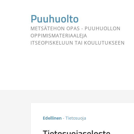
Puuhuolto
METSÄTEHON OPAS - PUUHUOLLON
OPPIMISMATERIAALEJA
ITSEOPISKELUUN TAI KOULUTUKSEEN
Edellinen
- Tietosuoja
Tietosuojaseloste