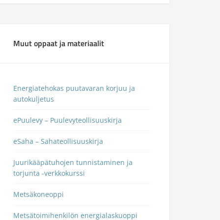
Muut oppaat ja materiaalit
Energiatehokas puutavaran korjuu ja
autokuljetus
ePuulevy – Puulevyteollisuuskirja
eSaha – Sahateollisuuskirja
Juurikääpätuhojen tunnistaminen ja
torjunta -verkkokurssi
Metsäkoneoppi
Metsätoimihenkilön energialaskuoppi