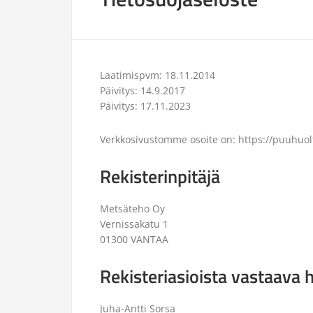
Laatimispvm: 18.11.2014
Päivitys: 14.9.2017
Päivitys: 17.11.2023
Verkkosivustomme osoite on: https://puuhuolt
Rekisterinpitäjä
Metsäteho Oy
Vernissakatu 1
01300 VANTAA
Rekisteriasioista vastaava 
Juha-Antti Sorsa