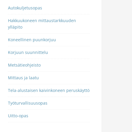
Autokuljetusopas
Hakkuukoneen mittaustarkkuuden
ylläpito
Koneellinen puunkorjuu
Korjuun suunnittelu
Metsätieohjeisto
Mittaus ja laatu
Tela-alustaisen kaivinkoneen peruskäyttö
Työturvallisuusopas
Uitto-opas