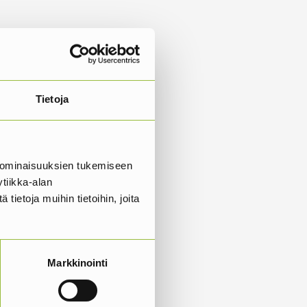
Tietoja
 ominaisuuksien tukemiseen
tiikka-alan
ietoja muihin tietoihin, joita
Markkinointi